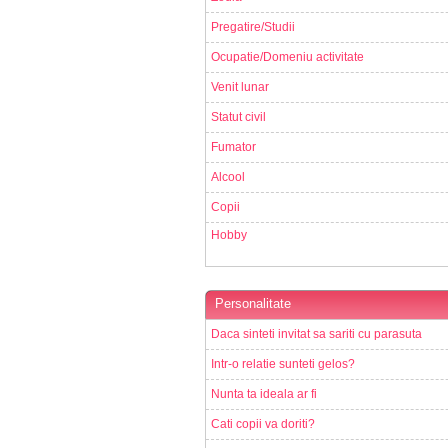
Pregatire/Studii
Ocupatie/Domeniu activitate
Venit lunar
Statut civil
Fumator
Alcool
Copii
Hobby
Personalitate
Daca sinteti invitat sa sariti cu parasuta
Intr-o relatie sunteti gelos?
Nunta ta ideala ar fi
Cati copii va doriti?