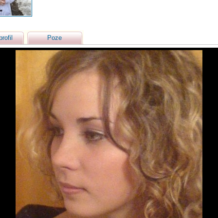
profil
Poze