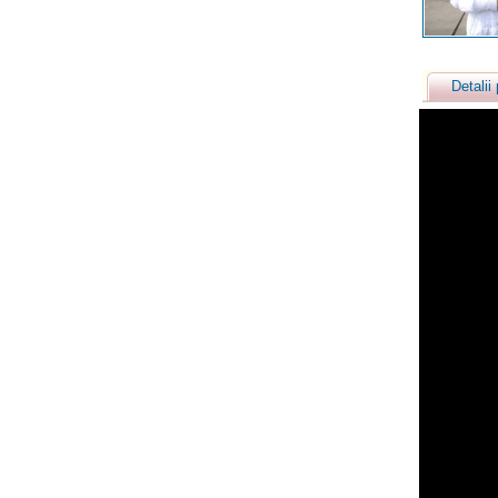
Detalii 