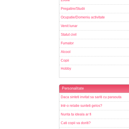
Zodia
Pregatire/Studii
Ocupatie/Domeniu activitate
Venit lunar
Statut civil
Fumator
Alcool
Copii
Hobby
Personalitate
Daca sinteti invitat sa sariti cu parasuta
Intr-o relatie sunteti gelos?
Nunta ta ideala ar fi
Cati copii va doriti?