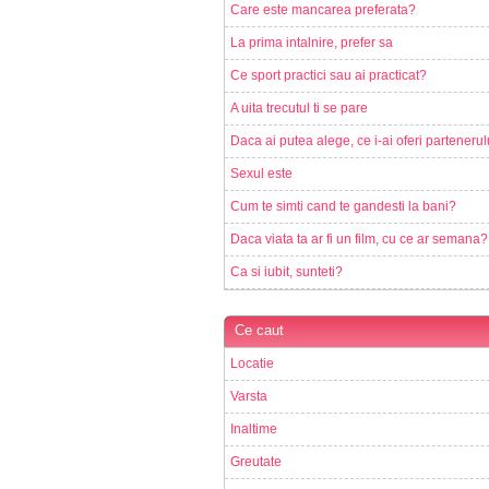
Care este mancarea preferata?
La prima intalnire, prefer sa
Ce sport practici sau ai practicat?
A uita trecutul ti se pare
Daca ai putea alege, ce i-ai oferi partenerul
Sexul este
Cum te simti cand te gandesti la bani?
Daca viata ta ar fi un film, cu ce ar semana?
Ca si iubit, sunteti?
Ce caut
Locatie
Varsta
Inaltime
Greutate