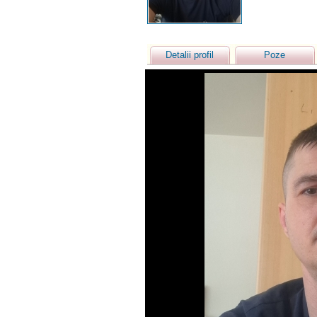
Detalii profil
Poze