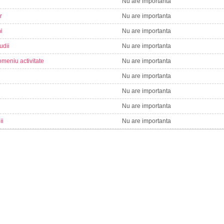
Nu are importanta
r
Nu are importanta
i
Nu are importanta
udii
Nu are importanta
meniu activitate
Nu are importanta
Nu are importanta
Nu are importanta
Nu are importanta
ii
Nu are importanta