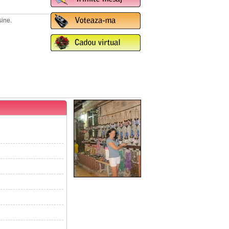
sine.