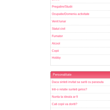
Pregatire/Studii
Ocupatie/Domeniu activitate
Venit lunar
Statut civil
Fumator
Alcool
Copii
Hobby
Personalitate
Daca sinteti invitat sa sariti cu parasuta
Intr-o relatie sunteti gelos?
Nunta ta ideala ar fi
Cati copii va doriti?