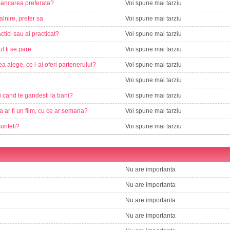
ancarea preferata?
Voi spune mai tarziu
alnire, prefer sa
Voi spune mai tarziu
ctici sau ai practicat?
Voi spune mai tarziu
ul ti se pare
Voi spune mai tarziu
a alege, ce i-ai oferi partenerului?
Voi spune mai tarziu
Voi spune mai tarziu
i cand te gandesti la bani?
Voi spune mai tarziu
a ar fi un film, cu ce ar semana?
Voi spune mai tarziu
sunteti?
Voi spune mai tarziu
Nu are importanta
Nu are importanta
Nu are importanta
Nu are importanta