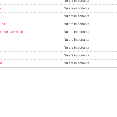
Nu are importanta
r
Nu are importanta
i
Nu are importanta
udii
Nu are importanta
meniu activitate
Nu are importanta
Nu are importanta
Nu are importanta
Nu are importanta
ii
Nu are importanta