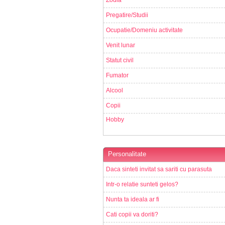
Zodia
Pregatire/Studii
Ocupatie/Domeniu activitate
Venit lunar
Statut civil
Fumator
Alcool
Copii
Hobby
Personalitate
Daca sinteti invitat sa sariti cu parasuta
Intr-o relatie sunteti gelos?
Nunta ta ideala ar fi
Cati copii va doriti?