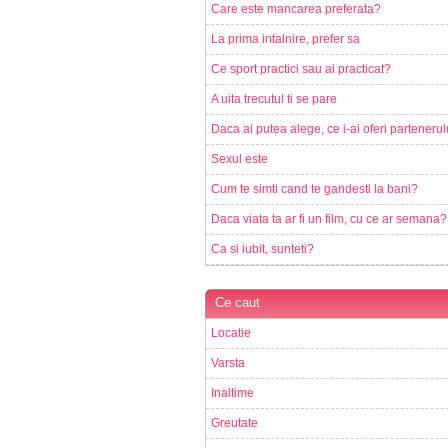
Care este mancarea preferata?
La prima intalnire, prefer sa
Ce sport practici sau ai practicat?
A uita trecutul ti se pare
Daca ai putea alege, ce i-ai oferi partenerul
Sexul este
Cum te simti cand te gandesti la bani?
Daca viata ta ar fi un film, cu ce ar semana?
Ca si iubit, sunteti?
Ce caut
Locatie
Varsta
Inaltime
Greutate