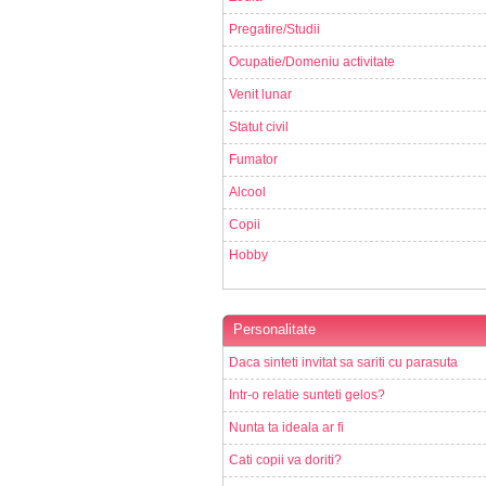
Pregatire/Studii
Ocupatie/Domeniu activitate
Venit lunar
Statut civil
Fumator
Alcool
Copii
Hobby
Personalitate
Daca sinteti invitat sa sariti cu parasuta
Intr-o relatie sunteti gelos?
Nunta ta ideala ar fi
Cati copii va doriti?