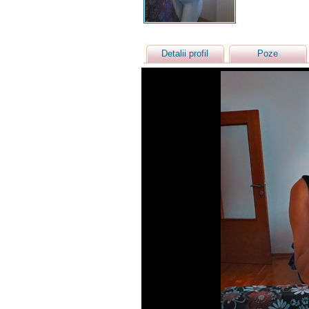
Detalii profil
Poze